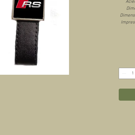
Acie
Dime
Dimensi
Impres