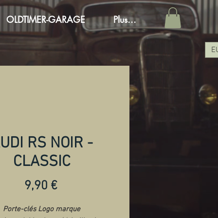
OLDTIMER-GARAGE
Plus...
E
UDI RS NOIR -
CLASSIC
Preis
9,90 €
Porte-clés Logo marque