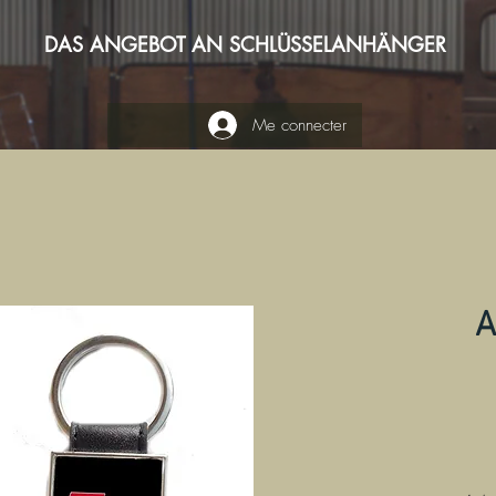
DAS ANGEBOT AN SCHLÜSSELANHÄNGER
Me connecter
A