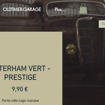
OLDTIMER-GARAGE
Plus...
E
TERHAM VERT -
PRESTIGE
Preis
9,90 €
Porte-clés Logo marque