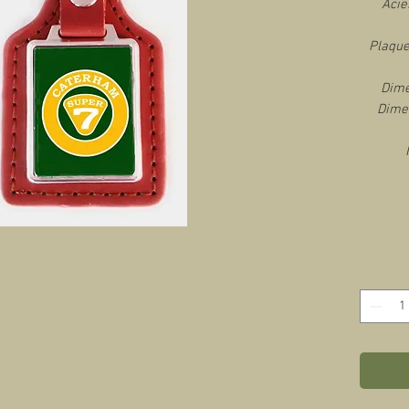
Acie
Plaque
Dime
Dimen