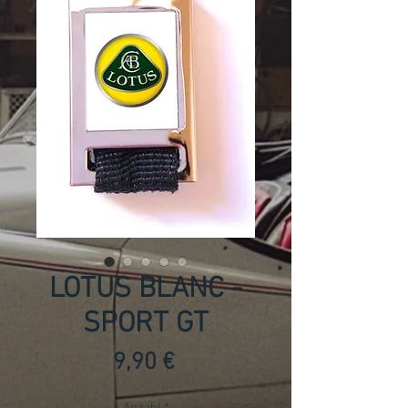
LOTUS BLANC -
SPORT GT
Preis
9,90 €