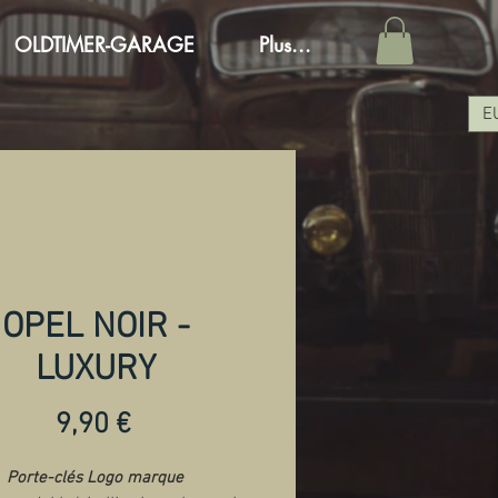
OLDTIMER-GARAGE
Plus...
E
OPEL NOIR -
LUXURY
Preis
9,90 €
Porte-clés Logo marque