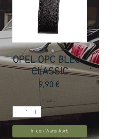
OPEL OPC BLEU -
CLASSIC
Preis
9,90 €
Anzahl
*
In den Warenkorb