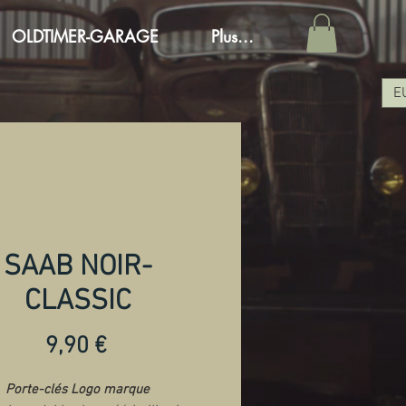
OLDTIMER-GARAGE
Plus...
E
SAAB NOIR-
CLASSIC
Preis
9,90 €
Porte-clés Logo marque