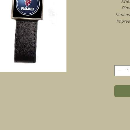
Acie
Dime
Dimensi
Impres